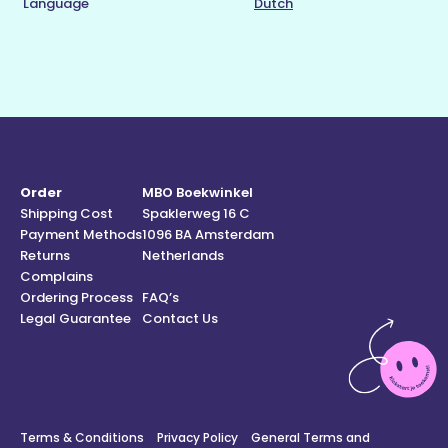
Language
Dutch
Order
MBO Boekwinkel
Shipping Cost
Spaklerweg 16 C
Payment Methods
1096 BA Amsterdam
Returns
Netherlands
Complains
Ordering Process
FAQ’s
Legal Guarantee
Contact Us
Terms & Conditions
Privacy Policy
General Terms and