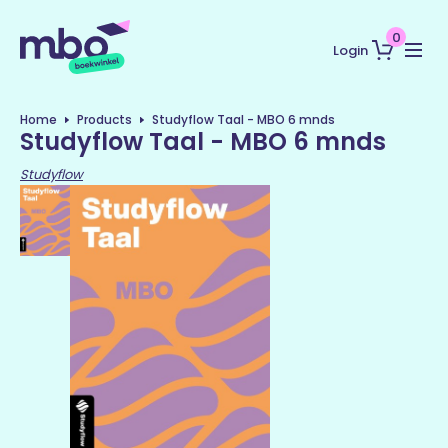
0
Login
Home
Products
Studyflow Taal - MBO 6 mnds
Studyflow Taal - MBO 6 mnds
Studyflow