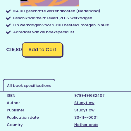
€4,00 geschatte verzendkosten (Nederland)
Beschikbaarheid: Levertijd 1-2 werkdagen
Op werkdagen voor 23:00 besteld, morgen in huis!
Aanrader van de boekspecialist
Add to Cart
€19,80
All book specifications
ISBN
9789491682407
Author
Studyflow
Publisher
Studyflow
Publication date
30-11--0001
Country
Netherlands