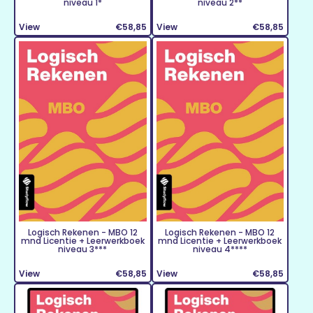
niveau 1*
niveau 2**
View
€58,85
View
€58,85
Logisch Rekenen - MBO 12
Logisch Rekenen - MBO 12
mnd Licentie + Leerwerkboek
mnd Licentie + Leerwerkboek
niveau 3***
niveau 4****
View
€58,85
View
€58,85