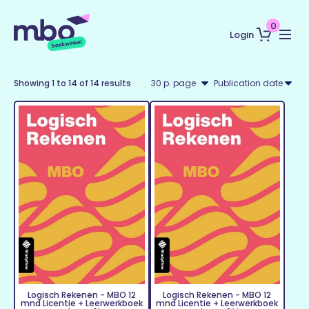
0
Login
Showing
1
to
14
of
14
results
Logisch Rekenen - MBO 12
Logisch Rekenen - MBO 12
mnd Licentie + Leerwerkboek
mnd Licentie + Leerwerkboek