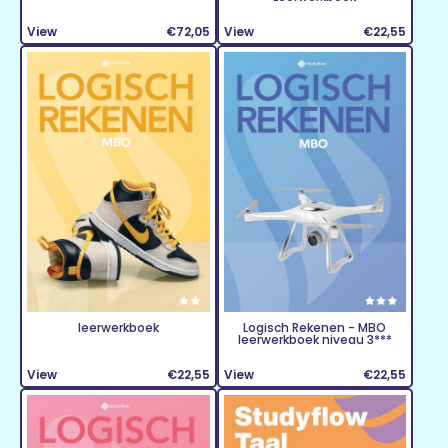
View
€72,05
View
€22,55
leerwerkboek
Logisch Rekenen - MBO
leerwerkboek niveau 3***
View
€22,55
View
€22,55