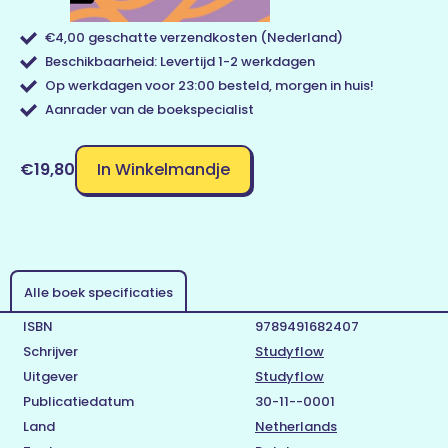
€4,00 geschatte verzendkosten (Nederland)
Beschikbaarheid: Levertijd 1-2 werkdagen
Op werkdagen voor 23:00 besteld, morgen in huis!
Aanrader van de boekspecialist
In Winkelmandje
€19,80
Alle boek specificaties
ISBN
9789491682407
Schrijver
Studyflow
Uitgever
Studyflow
Publicatiedatum
30-11--0001
Land
Netherlands