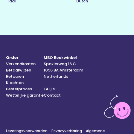
Taal
Dutch
Order
MBO Boekwinkel
Verzendkosten
Spaklerweg 16 C
Betaalwijzen
1096 BA Amsterdam
Retouren
Netherlands
Klachten
Bestelproces
FAQ’s
Wettelijke garantie
Contact
Leveringsvoorwaarden
Privacyverklaring
Algemene