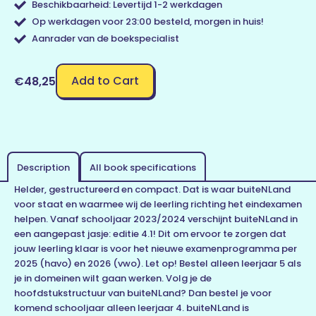
Beschikbaarheid: Levertijd 1-2 werkdagen
Op werkdagen voor 23:00 besteld, morgen in huis!
Aanrader van de boekspecialist
Add to Cart
€48,25
Description
All book specifications
Helder, gestructureerd en compact. Dat is waar buiteNLand
voor staat en waarmee wij de leerling richting het eindexamen
helpen. Vanaf schooljaar 2023/2024 verschijnt buiteNLand in
een aangepast jasje: editie 4.1! Dit om ervoor te zorgen dat
jouw leerling klaar is voor het nieuwe examenprogramma per
2025 (havo) en 2026 (vwo). Let op! Bestel alleen leerjaar 5 als
je in domeinen wilt gaan werken. Volg je de
hoofdstukstructuur van buiteNLand? Dan bestel je voor
komend schooljaar alleen leerjaar 4. buiteNLand is