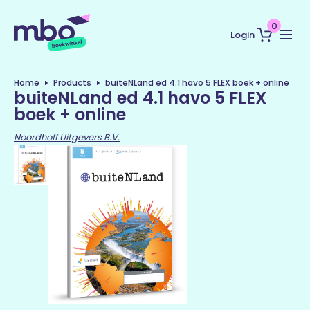
0
Login
Home
Products
buiteNLand ed 4.1 havo 5 FLEX boek + online
buiteNLand ed 4.1 havo 5 FLEX
boek + online
Noordhoff Uitgevers B.V.