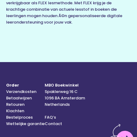
verkrijgbaar als FLEX lesmethode. Met FLEX krijg je de
krachtige combinatie van actuele lesstof in boeken die
leerlingen mogen houden Ã©n gepersonaliseerde digitale
leerondersteuning voor jouw vak.
Order
MBO Boekwinkel
Verzendkosten
Spaklerweg 16 C
Betaalwijzen
1096 BA Amsterdam
Retouren
Netherlands
Klachten
Bestelproces
FAQ’s
Wettelijke garantie
Contact