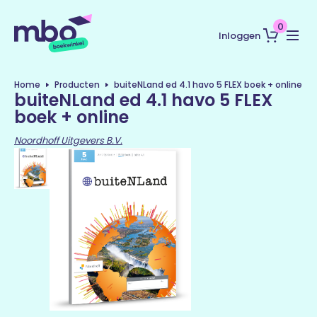
0
Inloggen
Home
Producten
buiteNLand ed 4.1 havo 5 FLEX boek + online
buiteNLand ed 4.1 havo 5 FLEX
boek + online
Noordhoff Uitgevers B.V.