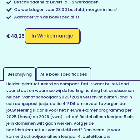
Beschikbaarheid: Levertijd 1-2 werkdagen
Op werkdagen voor 23:00 besteld, morgen in huis!
Aanrader van de boekspecialist
In Winkelmandje
€48,25
Beschrijving
Alle boek specificaties
Helder, gestructureerd en compact. Dat is waar buiteNLand
voor staat en waarmee wij de leerling richting het eindexamen
helpen. Vanaf schooljaar 2023/2024 verschijnt buiteNLand in
een aangepast jasje: editie 4.1! Dit om ervoor te zorgen dat
jouw leerling klaar is voor het nieuwe examenprogramma per
2025 (havo) en 2026 (vwo). Let op! Bestel alleen leerjaar 5 als
je in domeinen wilt gaan werken. Volg je de
hoofdstukstructuur van buiteNLand? Dan bestel je voor
komend schooljaar alleen leerjaar 4. buiteNLand is