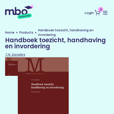
0
Login
Handboek toezicht, handhaving en
Home
Products
invordering
Handboek toezicht, handhaving
en invordering
T.N. Sanders