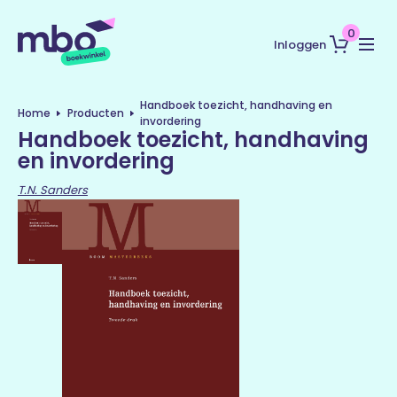
0
Inloggen
Handboek toezicht, handhaving en
Home
Producten
invordering
Handboek toezicht, handhaving
en invordering
T.N. Sanders