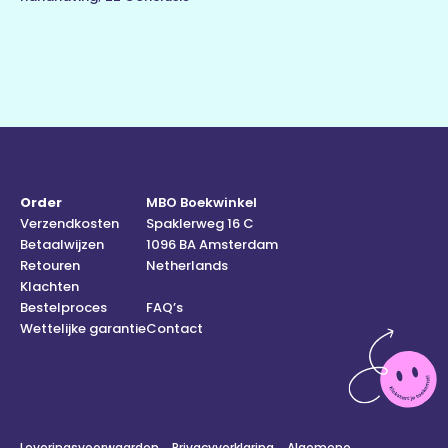
Order
MBO Boekwinkel
Verzendkosten
Spaklerweg 16 C
Betaalwijzen
1096 BA Amsterdam
Retouren
Netherlands
Klachten
Bestelproces
FAQ’s
Wettelijke garantie
Contact
Leveringsvoorwaarden
Privacyverklaring
Algemene