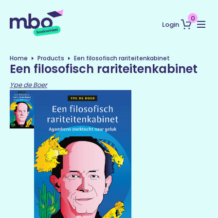
0
Login
Home
Products
Een filosofisch rariteitenkabinet
Een filosofisch rariteitenkabinet
Ype de Boer