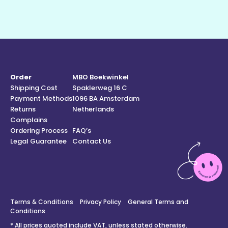
Order
MBO Boekwinkel
Shipping Cost
Spaklerweg 16 C
Payment Methods
1096 BA Amsterdam
Returns
Netherlands
Complains
Ordering Process
FAQ’s
Legal Guarantee
Contact Us
Terms & Conditions
Privacy Policy
General Terms and
Conditions
* All prices quoted include VAT, unless stated otherwise.