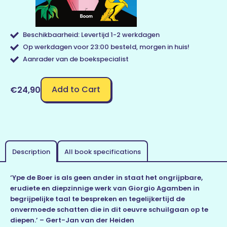
Beschikbaarheid: Levertijd 1-2 werkdagen
Op werkdagen voor 23:00 besteld, morgen in huis!
Aanrader van de boekspecialist
Add to Cart
€24,90
Description
All book specifications
‘Ype de Boer is als geen ander in staat het ongrijpbare,
erudiete en diepzinnige werk van Giorgio Agamben in
begrijpelijke taal te bespreken en tegelijkertijd de
onvermoede schatten die in dit oeuvre schuilgaan op te
diepen.’ – Gert-Jan van der Heiden