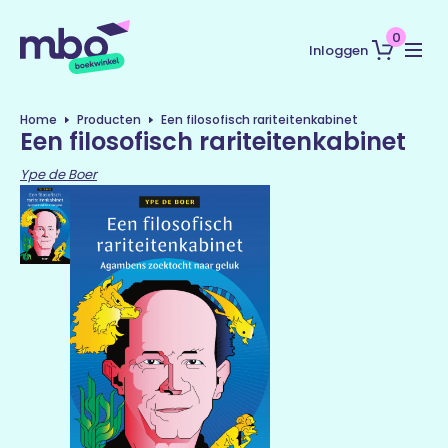
0
Inloggen
Home
Producten
Een filosofisch rariteitenkabinet
Een filosofisch rariteitenkabinet
Ype de Boer