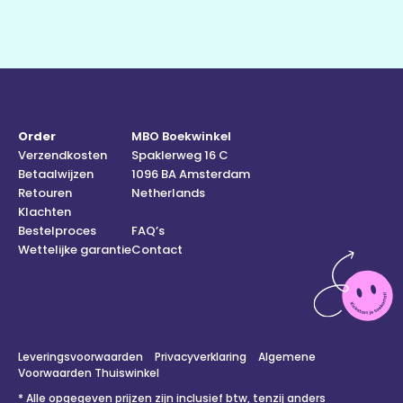
Order
MBO Boekwinkel
Verzendkosten
Spaklerweg 16 C
Betaalwijzen
1096 BA Amsterdam
Retouren
Netherlands
Klachten
Bestelproces
FAQ’s
Wettelijke garantie
Contact
Leveringsvoorwaarden
Privacyverklaring
Algemene
Voorwaarden Thuiswinkel
* Alle opgegeven prijzen zijn inclusief btw, tenzij anders