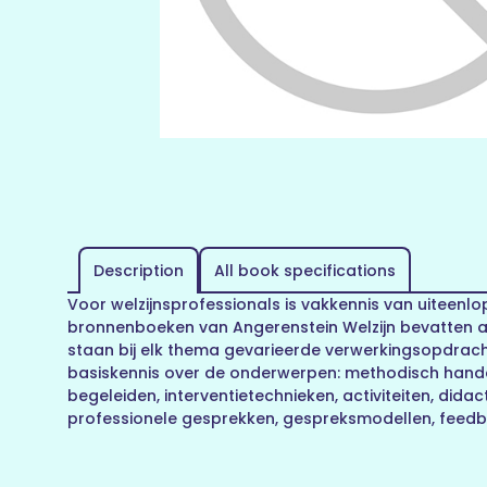
Description
All book specifications
Voor welzijnsprofessionals is vakkennis van uiteenl
bronnenboeken van Angerenstein Welzijn bevatten a
staan bij elk thema gevarieerde verwerkingsopdrach
basiskennis over de onderwerpen: methodisch handel
begeleiden, interventietechnieken, activiteiten, di
professionele gesprekken, gespreksmodellen, feedba