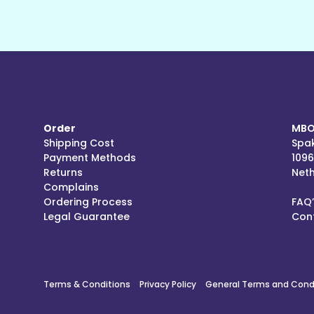
Order
MBO
Shipping Cost
Spak
Payment Methods
109
Returns
Net
Complains
Ordering Process
FAQ’
Legal Guarantee
Con
Terms & Conditions
Privacy Policy
General Terms and Cond