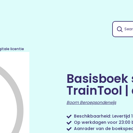
gitale licentie
Basisboek s
TrainTool | 
Boom Beroepsonderwijs
Beschikbaarheid: Levertijd
Op werkdagen voor 23:00 b
Aanrader van de boekspeci