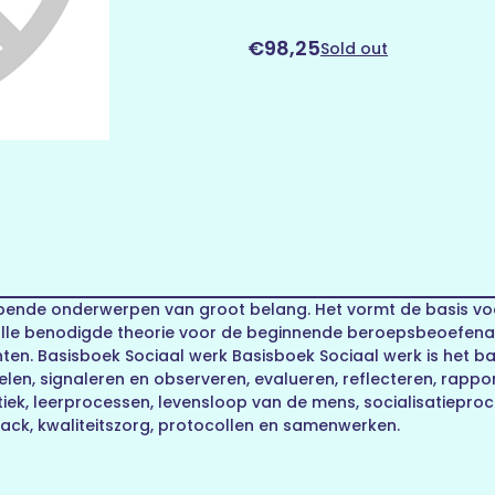
€98,25
Sold out
opende onderwerpen van groot belang. Het vormt de basis voo
lle benodigde theorie voor de beginnende beroepsbeoefenaar
ten. Basisboek Sociaal werk Basisboek Sociaal werk is het ba
en, signaleren en observeren, evalueren, reflecteren, rappo
dactiek, leerprocessen, levensloop van de mens, socialisatiep
ck, kwaliteitszorg, protocollen en samenwerken.