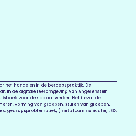
r het handelen in de beroepspraktijk. De
. In de digitale leeromgeving van Angerenstein
sisboek voor de sociaal werker. Het bevat de
rteren, vorming van groepen, sturen van groepen,
roces, gedragsproblematiek, (meta)communicatie, LSD,