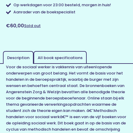
Op werkdagen voor 23:00 besteld, morgen in huis!
Aanrader van de boekspecialist
€60,00
Sold out
Description
All book specifications
Voor de sociaal werker is vakkennis van uiteenlopende
onderwerpen van groot belang. Het vormt de basis voor het
handelen in de beroepspraktijk, waarbij de burger met zijn
wensen en behoeften centraal staat. De bronnenboeken van
Angerenstein Zorg & Welzijn bevatten alle benodigde theorie
voor de beginnende beroepsbeoefenaar. Online staan bij elk
thema gevarieerde verwerkingsopdrachten waarmee de
student zich de theorie eigen kan maken. â€˜Methodisch
handelen voor sociaal werkâ€™ is een van de vijf boeken voor
de opleiding sociaal werk. Dit boek gaat in op de basis van de
cyclus van methodisch handelen en bevat de omschrijving