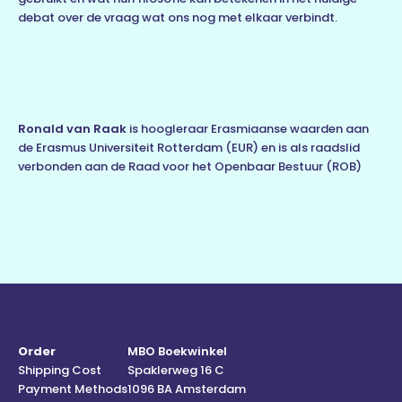
debat over de vraag wat ons nog met elkaar verbindt.
Ronald van Raak
is hoogleraar Erasmiaanse waarden aan
de Erasmus Universiteit Rotterdam (EUR) en is als raadslid
verbonden aan de Raad voor het Openbaar Bestuur (ROB)
Order
MBO Boekwinkel
Shipping Cost
Spaklerweg 16 C
Payment Methods
1096 BA Amsterdam