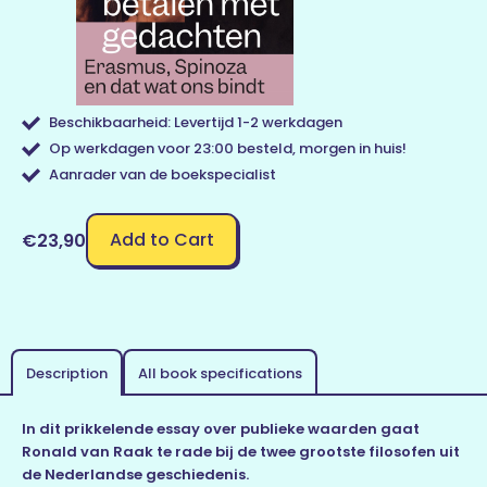
Beschikbaarheid: Levertijd 1-2 werkdagen
Op werkdagen voor 23:00 besteld, morgen in huis!
Aanrader van de boekspecialist
Add to Cart
€23,90
Description
All book specifications
In dit prikkelende essay over publieke waarden gaat
Ronald van Raak te rade bij de twee grootste filosofen uit
de Nederlandse geschiedenis.