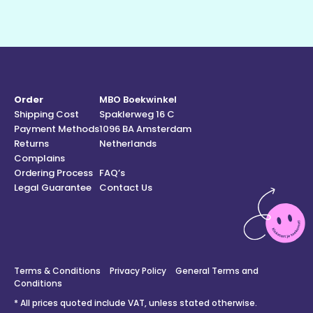
Order
MBO Boekwinkel
Shipping Cost
Spaklerweg 16 C
Payment Methods
1096 BA Amsterdam
Returns
Netherlands
Complains
Ordering Process
FAQ’s
Legal Guarantee
Contact Us
Terms & Conditions
Privacy Policy
General Terms and
Conditions
* All prices quoted include VAT, unless stated otherwise.