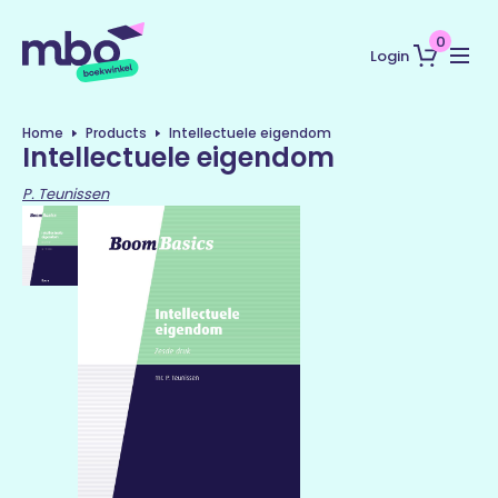
0
Login
Home
Products
Intellectuele eigendom
Intellectuele eigendom
P. Teunissen