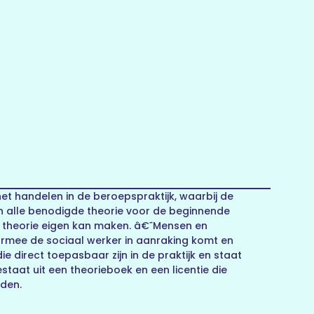
t handelen in de beroepspraktijk, waarbij de
n alle benodigde theorie voor de beginnende
 theorie eigen kan maken. â€˜Mensen en
armee de sociaal werker in aanraking komt en
 direct toepasbaar zijn in de praktijk en staat
aat uit een theorieboek en een licentie die
rden.