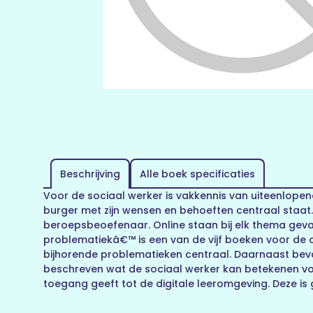
Beschrijving
Alle boek specificaties
Voor de sociaal werker is vakkennis van uiteenlope
burger met zijn wensen en behoeften centraal staat
beroepsbeoefenaar. Online staan bij elk thema gev
problematiekâ€™ is een van de vijf boeken voor de 
bijhorende problematieken centraal. Daarnaast bevat
beschreven wat de sociaal werker kan betekenen voo
toegang geeft tot de digitale leeromgeving. Deze i