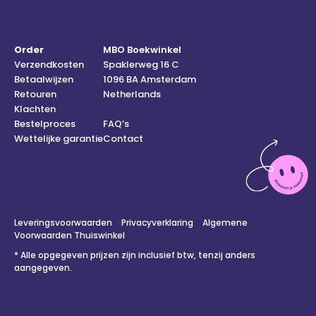
Order
MBO Boekwinkel
Verzendkosten
Spaklerweg 16 C
Betaalwijzen
1096 BA Amsterdam
Retouren
Netherlands
Klachten
Bestelproces
FAQ’s
Wettelijke garantie
Contact
Leveringsvoorwaarden
Privacyverklaring
Algemene
Voorwaarden Thuiswinkel
* Alle opgegeven prijzen zijn inclusief btw, tenzij anders
aangegeven.