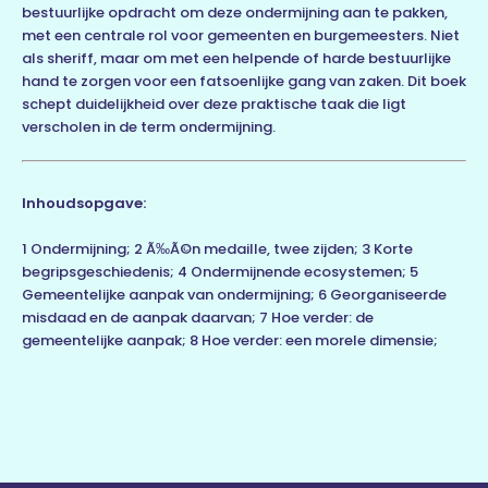
bestuurlijke opdracht om deze ondermijning aan te pakken,
met een centrale rol voor gemeenten en burgemeesters. Niet
als sheriff, maar om met een helpende of harde bestuurlijke
hand te zorgen voor een fatsoenlijke gang van zaken. Dit boek
schept duidelijkheid over deze praktische taak die ligt
verscholen in de term ondermijning.
Inhoudsopgave:
1 Ondermijning; 2 Ã‰Ã©n medaille, twee zijden; 3 Korte
begripsgeschiedenis; 4 Ondermijnende ecosystemen; 5
Gemeentelijke aanpak van ondermijning; 6 Georganiseerde
misdaad en de aanpak daarvan; 7 Hoe verder: de
gemeentelijke aanpak; 8 Hoe verder: een morele dimensie;