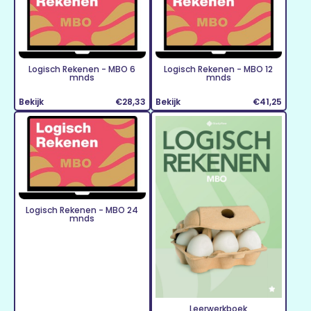
Logisch Rekenen - MBO 6
Logisch Rekenen - MBO 12
mnds
mnds
Bekijk
€28,33
Bekijk
€41,25
Logisch Rekenen - MBO 24
mnds
Leerwerkboek