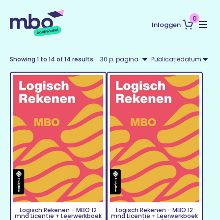
0
Inloggen
Showing
1
to
14
of
14
results
Logisch Rekenen - MBO 12
Logisch Rekenen - MBO 12
mnd Licentie + Leerwerkboek
mnd Licentie + Leerwerkboek