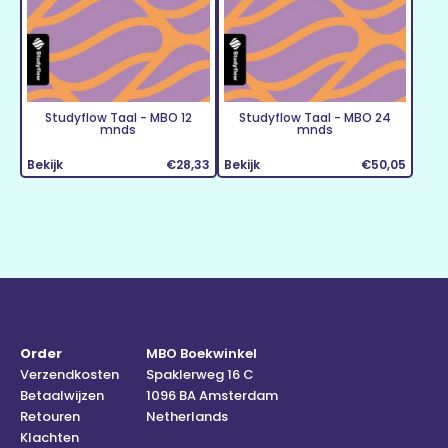
Studyflow Taal - MBO 12
Studyflow Taal - MBO 24
mnds
mnds
Bekijk
€28,33
Bekijk
€50,05
Order
MBO Boekwinkel
Verzendkosten
Spaklerweg 16 C
Betaalwijzen
1096 BA Amsterdam
Retouren
Netherlands
Klachten