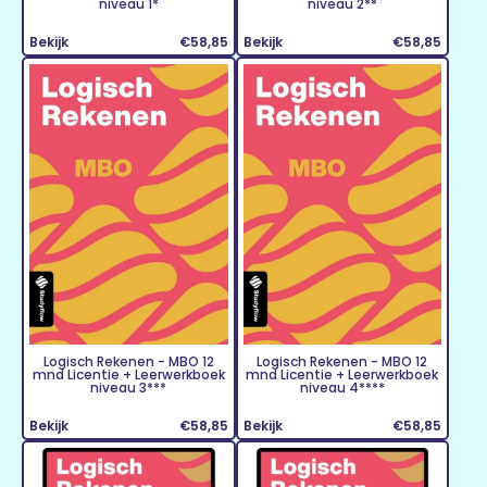
niveau 1*
niveau 2**
Bekijk
€58,85
Bekijk
€58,85
Logisch Rekenen - MBO 12
Logisch Rekenen - MBO 12
mnd Licentie + Leerwerkboek
mnd Licentie + Leerwerkboek
niveau 3***
niveau 4****
Bekijk
€58,85
Bekijk
€58,85